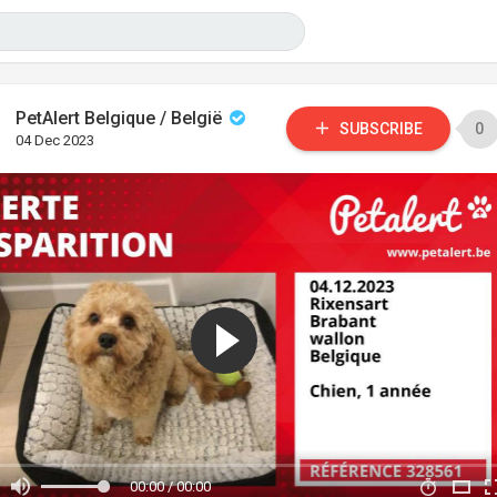
PetAlert Belgique / België
SUBSCRIBE
0
04 Dec 2023
00:00 / 00:00